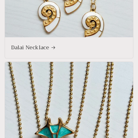
Dalai Necklace